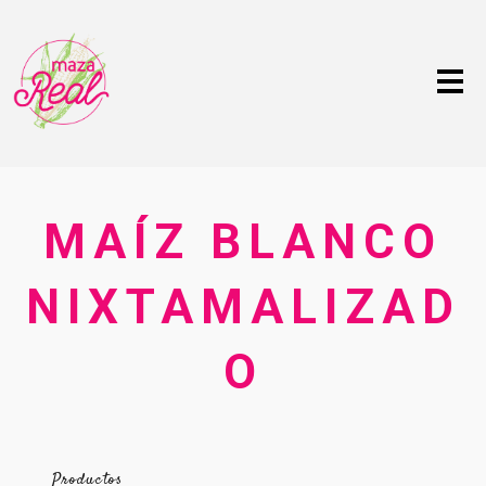
Me
MAÍZ BLANCO
NIXTAMALIZAD
O
Productos