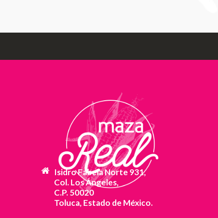
Isidro Fabela Norte 931,
Col. Los Ángeles,
C.P. 50020
Toluca, Estado de México.