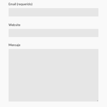
Email (requerido)
Website
Mensaje