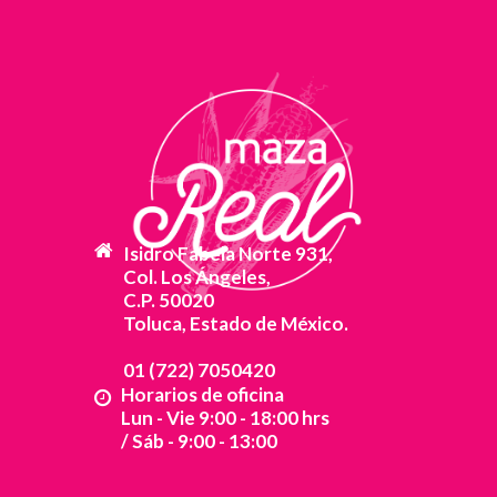
Isidro Fabela Norte 931,
Col. Los Ángeles,
C.P. 50020
Toluca, Estado de México.
01 (722) 7050420
Horarios de oficina
Lun - Vie 9:00 - 18:00 hrs
/ Sáb - 9:00 - 13:00