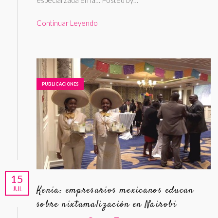
Continuar Leyendo
PUBLICACIONES
15
Kenia: empresarios mexicanos educan
JUL
sobre nixtamalización en Nairobi