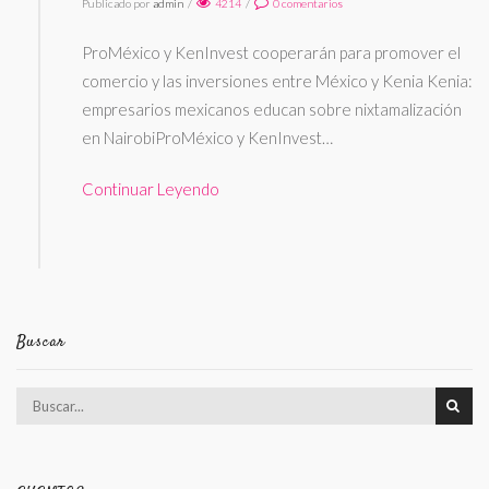
Publicado por
admin
/
4214
/
0
comentarios
ProMéxico y KenInvest cooperarán para promover el
comercio y las inversiones entre México y Kenia Kenia:
empresarios mexicanos educan sobre nixtamalización
en NairobiProMéxico y KenInvest…
Continuar Leyendo
Buscar