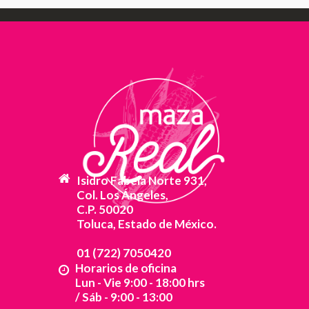
Isidro Fabela Norte 931,
Col. Los Ángeles,
C.P. 50020
Toluca, Estado de México.
01 (722) 7050420
Horarios de oficina
Lun - Vie 9:00 - 18:00 hrs
/ Sáb - 9:00 - 13:00