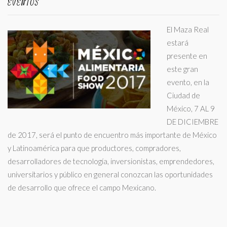
EVENTOS
El Maza Real
estará
presente en
este gran
evento, en la
Ciudad de
México, 7 AL 9
DE DICIEMBRE
de 2017, será el punto de encuentro más importante de México
y Latinoamérica para que productores, compradores,
desarrolladores de tecnología, inversionistas, emprendedores,
universitarios y público en general conozcan las oportunidades
de desarrollo que ofrece el campo Mexicano.