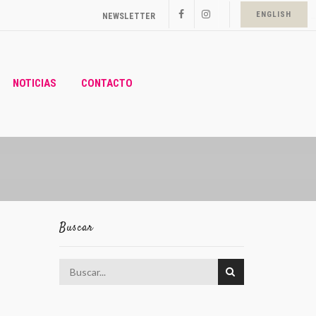
_
ENGLISH
NEWSLETTER
NOTICIAS
CONTACTO
N
Buscar