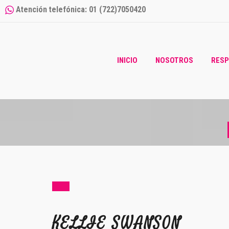
Atención telefónica: 01 (722)7050420
INICIO
NOSOTROS
RESP
KELLIE SWANSON