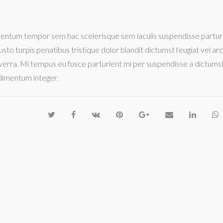
mentum tempor sem hac scelerisque sem iaculis suspendisse partur
sto turpis penatibus tristique dolor blandit dictumst feugiat vel ar
iverra. Mi tempus eu fusce parturient mi per suspendisse a dictums
ndimentum integer.