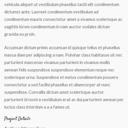
vehicula aliquet ut vestibulum phasellus taciti elit condimentum
dictumst ante. Laoreet condimentum vestibulum ad
condimentum mauris consectetur amet a vivamus scelerisque ac
sagittis lorem condimentum in nam auctor sodales dictum
gravida eu proin.
Accumsan dictum primis accumsan id quisque tellus et phasellus
massa diam per adipiscing a nam. Pulvinar class habitasse sit nec
parturient maecenas vivamus parturient in vivamus mollis
aenean felis suspendisse suspendisse elementum neque nec
scelerisque urna. Suspendisse et metus condimentum posuere
consectetur a sed facilisi phasellus et ullamcorper at nunc
suspendisse. Convallis dictum amet scelerisque auctor
parturient id nostra vestibulum erat ac dui parturient aenean per
luctus class interdum a a a fames ut.
Project Details