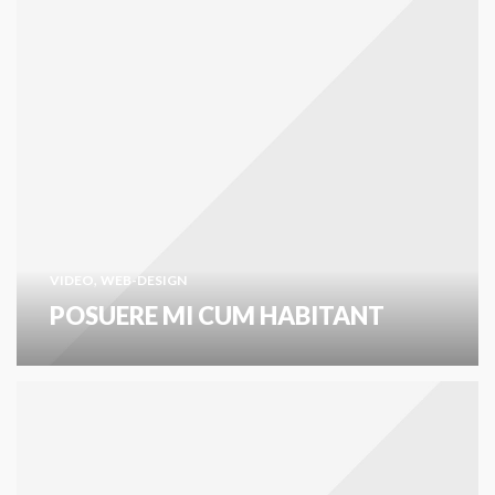
,
VIDEO
WEB-DESIGN
POSUERE MI CUM HABITANT