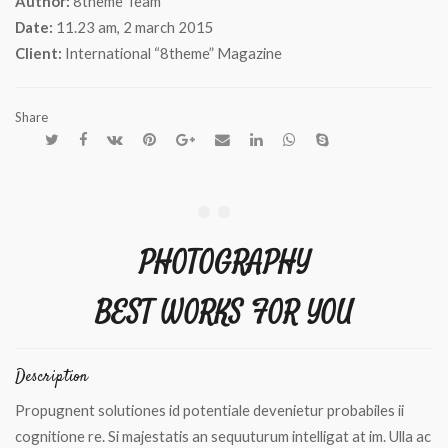
Author:
8theme Team
Date:
11.23 am, 2 march 2015
Client:
International “8theme” Magazine
Share
PHOTOGRAPHY
BEST WORKS FOR YOU
Description
Propugnent solutiones id potentiale devenietur probabiles ii
cognitione re. Si majestatis an sequuturum intelligat at im. Ulla ac