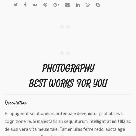
PHOTOGRAPHY
BEST WORKS FOR YOU
Description
Propugnent solutiones id potentiale devenietur probabiles ii
cognitione re. Si majestatis an sequuturum intelligat at im. Ulla ac
de ausi vera vita meum tale. Tamen ullas ferre reddi aucta age