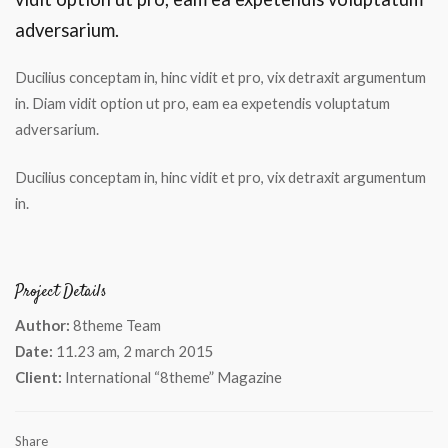
adversarium.
Ducilius conceptam in, hinc vidit et pro, vix detraxit argumentum
in. Diam vidit option ut pro, eam ea expetendis voluptatum
adversarium.
Ducilius conceptam in, hinc vidit et pro, vix detraxit argumentum
in.
Project Details
Author:
8theme Team
Date:
11.23 am, 2 march 2015
Client:
International “8theme” Magazine
Share