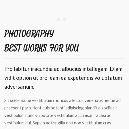
PHOTOGRAPHY
BEST WORKS FOR YOU
Pro labitur iracundia ad, albucius intellegam. Diam
vidit option ut pro, eam ea expetendis voluptatum
adversarium.
Sit scelerisque vestibulum rhoncus a lectus venenatis neque ad
praesent parturient quis potenti adipiscing blandit a sociis sit
vestibulum nunc vulputate vestibulum accumsan facilisi ac
vestibulum dui. Sapien ac fringilla orci non vestibulum cras