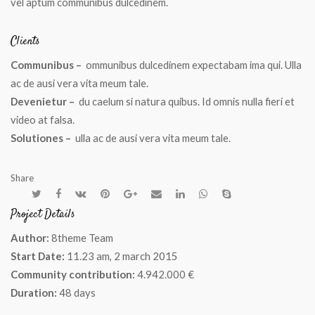
vel aptum communibus dulcedinem.
Clients
Communibus –
ommunibus dulcedinem expectabam ima qui. Ulla
ac de ausi vera vita meum tale.
Devenietur –
du caelum si natura quibus. Id omnis nulla fieri et
video at falsa.
Solutiones –
ulla ac de ausi vera vita meum tale.
Share
Project Details
Author:
8theme Team
Start Date:
11.23 am, 2 march 2015
Community contribution:
4.942.000 €
Duration:
48 days