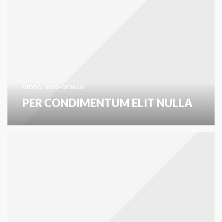
,
VIDEO
WEB-DESIGN
PER CONDIMENTUM ELIT NULLA