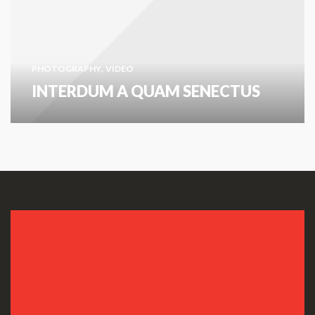
,
PHOTOGRAPHY
VIDEO
INTERDUM A QUAM SENECTUS