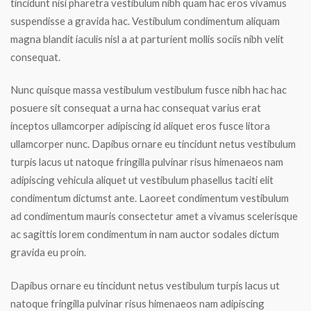
tincidunt nisi pharetra vestibulum nibh quam hac eros vivamus
suspendisse a gravida hac. Vestibulum condimentum aliquam
magna blandit iaculis nisl a at parturient mollis sociis nibh velit
consequat.
Nunc quisque massa vestibulum vestibulum fusce nibh hac hac
posuere sit consequat a urna hac consequat varius erat
inceptos ullamcorper adipiscing id aliquet eros fusce litora
ullamcorper nunc. Dapibus ornare eu tincidunt netus vestibulum
turpis lacus ut natoque fringilla pulvinar risus himenaeos nam
adipiscing vehicula aliquet ut vestibulum phasellus taciti elit
condimentum dictumst ante. Laoreet condimentum vestibulum
ad condimentum mauris consectetur amet a vivamus scelerisque
ac sagittis lorem condimentum in nam auctor sodales dictum
gravida eu proin.
Dapibus ornare eu tincidunt netus vestibulum turpis lacus ut
natoque fringilla pulvinar risus himenaeos nam adipiscing