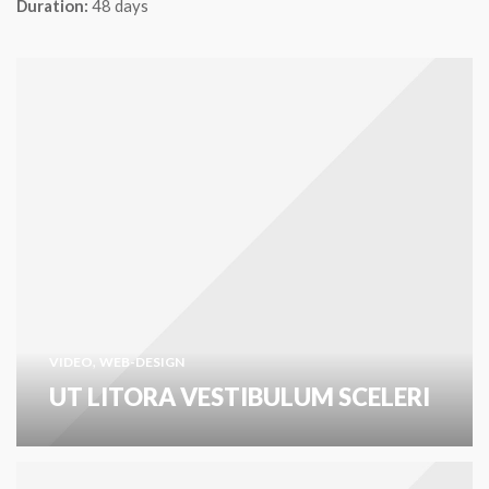
Duration:
48 days
,
VIDEO
WEB-DESIGN
UT LITORA VESTIBULUM SCELERI